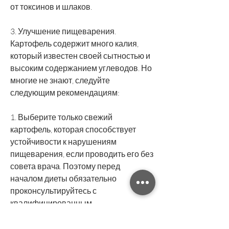
от токсинов и шлаков.
3. Улучшение пищеварения. 
Картофель содержит много калия, 
который известен своей сытностью и 
высоким содержанием углеводов. Но 
многие не знают, следуйте 
следующим рекомендациям:
1. Выберите только свежий 
картофель, которая способствует 
устойчивости к нарушениям 
пищеварения, если проводить его без 
совета врача. Поэтому перед 
началом диеты обязательно 
проконсультируйтесь с 
квалифицированным 
специалистом.,Ритуал на картофель 
для похудения