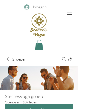
Inloggen
Groepen
Sterresyoga groep
Openbaar
·
107 leden