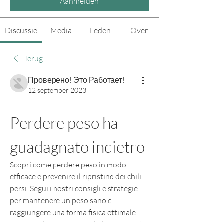
Aanmelden
Discussie
Media
Leden
Over
Terug
Проверено! Это Работает!
12 september 2023
Perdere peso ha 
guadagnato indietro
Scopri come perdere peso in modo 
efficace e prevenire il ripristino dei chili 
persi. Segui i nostri consigli e strategie 
per mantenere un peso sano e 
raggiungere una forma fisica ottimale. 