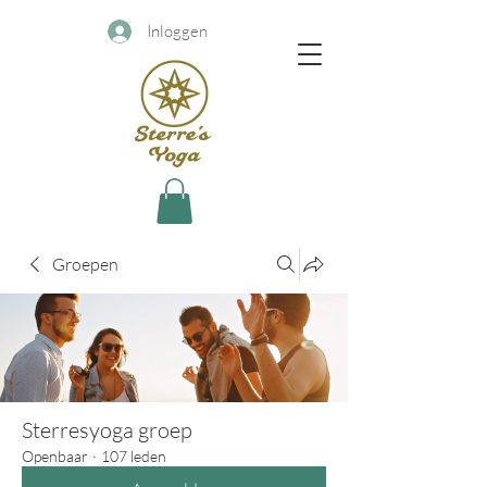
Inloggen
Groepen
Sterresyoga groep
Openbaar
·
107 leden