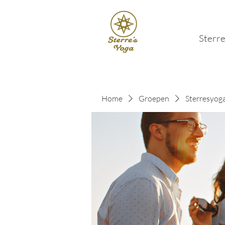
Sterre
Home
Groepen
Sterresyog