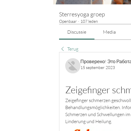
Sterresyoga groep
Openbaar
·
107 leden
Discussie
Media
Terug
Проверено! Это Работа
15 september 2023
Zeigefinger sch
Zeigefinger schmerzen geschwol
Behandlungsmöglichkeiten. Infor
Schmerzen und Schwellungen im 
Linderung und Heilung.