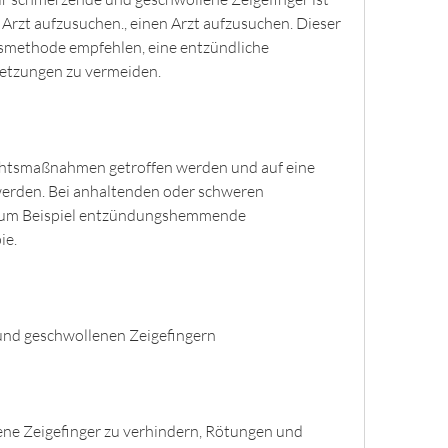
 Arzt aufzusuchen., einen Arzt aufzusuchen. Dieser 
smethode empfehlen, eine entzündliche 
letzungen zu vermeiden.
sichtsmaßnahmen getroffen werden und auf eine 
erden. Bei anhaltenden oder schweren 
 zum Beispiel entzündungshemmende 
ie.
nd geschwollenen Zeigefingern
e Zeigefinger zu verhindern, Rötungen und 