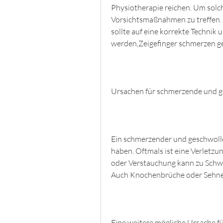
Physiotherapie reichen. Um solc
Vorsichtsmaßnahmen zu treffen. B
sollte auf eine korrekte Techni
werden,Zeigefinger schmerzen g
Ursachen für schmerzende und g
Ein schmerzender und geschwolle
haben. Oftmals ist eine Verletzu
oder Verstauchung kann zu Schwe
Auch Knochenbrüche oder Sehne
Eine weitere mögliche Ursache fü