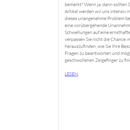
bemerkt? Wenn ja, dann sollten S
Artikel werden wir uns intensiv 
dieses unangenehme Problem bef
eine vorübergehende Unannehmli
Schwellungen auf eine ernsthafte
verpassen Sie nicht die Chance, 
herauszufinden, wie Sie Ihre Bes
Fragen zu beantworten und mögl
geschwollenen Zeigefinger zu fin
LESEN