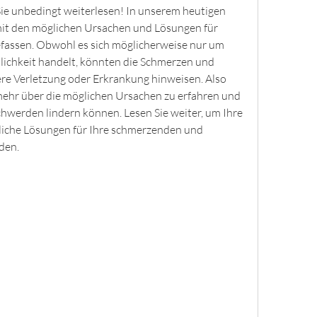
ie unbedingt weiterlesen! In unserem heutigen 
mit den möglichen Ursachen und Lösungen für 
assen. Obwohl es sich möglicherweise nur um 
chkeit handelt, könnten die Schmerzen und 
re Verletzung oder Erkrankung hinweisen. Also 
mehr über die möglichen Ursachen zu erfahren und 
chwerden lindern können. Lesen Sie weiter, um Ihre 
iche Lösungen für Ihre schmerzenden und 
den.