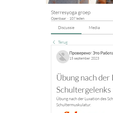
Sterresyoga groep
Openbaar
·
107 leden
Discussie
Media
Terug
Проверено! Это Работа
15 september 2023
Übung nach der L
Schultergelenks
Übung nach der Luxation des Sch
Schultermuskulatur.