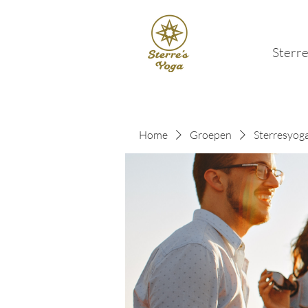
Sterre
Home
Groepen
Sterresyog