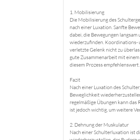
1. Mobilisierung
Die Mobilisierung des Schultergele
nach einer Luxation. Sanfte Bew
dabei, die Bewegungen langsam u
wiederzufinden. Koordinations- 
verletzte Gelenk nicht zu überlas
gute Zusammenarbeit mit einem P
diesem Prozess empfehlenswert.
Fazit
Nach einer Luxation des Schulterg
Beweglichkeit wiederherzustellen
regelmäßige Übungen kann das Ris
ist jedoch wichtig, um weitere V
2. Dehnung der Muskulatur
Nach einer Schulterluxation ist d
wiederherzustellen, der Ruderzug