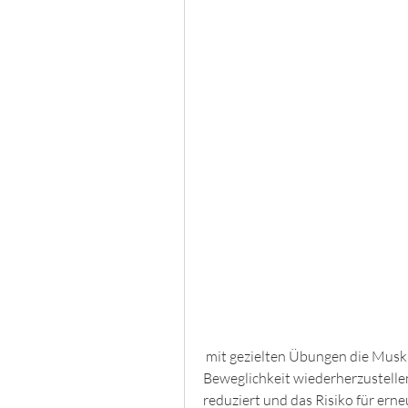
 mit gezielten Übungen die Muskulatur um das Gelenk herum zu stärken und die 
Beweglichkeit wiederherzustelle
reduziert und das Risiko für ern