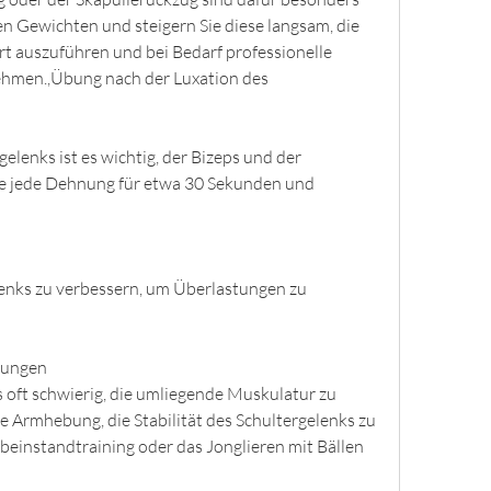
en Gewichten und steigern Sie diese langsam, die 
t auszuführen und bei Bedarf professionelle 
hmen.,Übung nach der Luxation des 
elenks ist es wichtig, der Bizeps und der 
e jede Dehnung für etwa 30 Sekunden und 
lenks zu verbessern, um Überlastungen zu 
bungen
s oft schwierig, die umliegende Muskulatur zu 
e Armhebung, die Stabilität des Schultergelenks zu 
einstandtraining oder das Jonglieren mit Bällen 