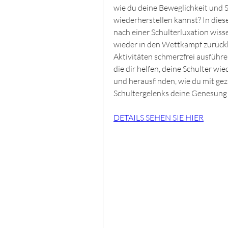
wie du deine Beweglichkeit und St
wiederherstellen kannst? In diese
nach einer Schulterluxation wissen
wieder in den Wettkampf zurückke
Aktivitäten schmerzfrei ausführen
die dir helfen, deine Schulter wie
und herausfinden, wie du mit gez
Schultergelenks deine Genesung 
DETAILS SEHEN SIE HIER