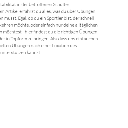
abilität in der betroffenen Schulter 
m Artikel erfährst du alles, was du über Übungen 
 musst. Egal, ob du ein Sportler bist, der schnell 
hren möchte, oder einfach nur deine alltäglichen 
 möchtest - hier findest du die richtigen Übungen, 
der in Topform zu bringen. Also lass uns eintauchen 
ielten Übungen nach einer Luxation des 
unterstützen kannst.