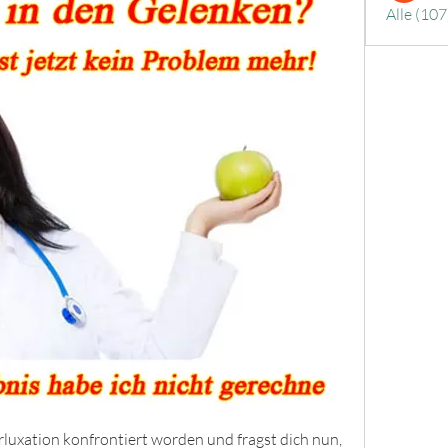
Alle (107
erluxation konfrontiert worden und fragst dich nun, 