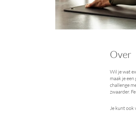
Over
Wil je wat e
maak je een 
challenge m
zwaarder. Fe
Je kunt ook