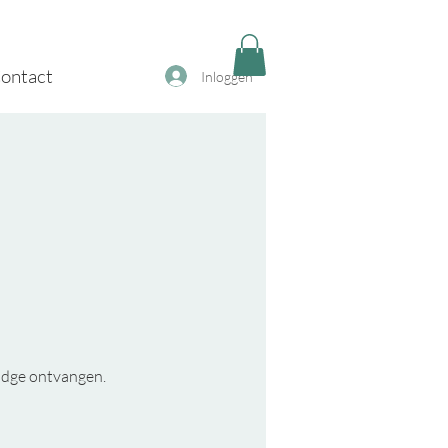
ontact
Inloggen
badge ontvangen.