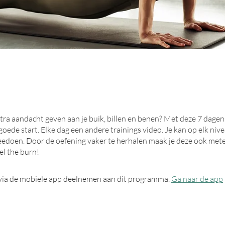
xtra aandacht geven aan je buik, billen en benen? Met deze 7 dagen
goede start. Elke dag een andere trainings video. Je kan op elk niv
eedoen. Door de oefening vaker te herhalen maak je deze ook met
el the burn!
 via de mobiele app deelnemen aan dit programma.
Ga naar de app