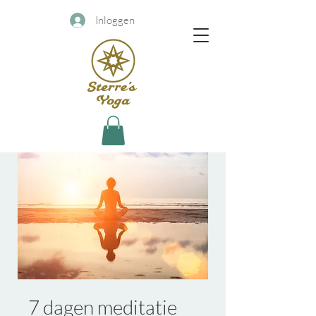
Inloggen
7 dagen meditatie