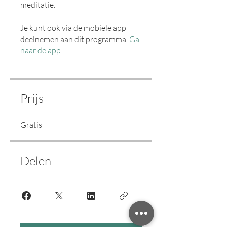
meditatie.
Je kunt ook via de mobiele app
deelnemen aan dit programma.
Ga
naar de app
Prijs
Gratis
Delen