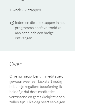
1 week
7 stappen
1
week
7
stappen
Iedereen die alle stappen in het
programma heeft voltooid zal
aan het einde een badge
ontvangen.
Over
Of je nu nieuw bent in meditatie of
gewoon weer een kickstart nodig
hebt in je reguliere beoefening, ik
beloof je dat deze meditaties
verfrissend en gemakkelijk te doen
zullen zijn. Elke dag heeft een eigen