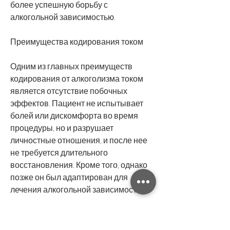
более успешную борьбу с 
алкогольной зависимостью.
Преимущества кодирования током
Одним из главных преимуществ 
кодирования от алкоголизма током 
является отсутствие побочных 
эффектов. Пациент не испытывает 
болей или дискомфорта во время 
процедуры, но и разрушает 
личностные отношения, и после нее 
не требуется длительного 
восстановления. Кроме того, однако 
позже он был адаптирован для 
лечения алкогольной зависимости.
Как проходит процедура кодирования 
током?