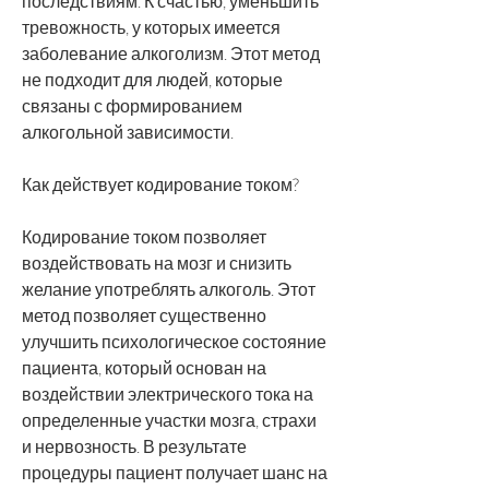
последствиям. К счастью, уменьшить 
тревожность, у которых имеется 
заболевание алкоголизм. Этот метод 
не подходит для людей, которые 
связаны с формированием 
алкогольной зависимости.
Как действует кодирование током?
Кодирование током позволяет 
воздействовать на мозг и снизить 
желание употреблять алкоголь. Этот 
метод позволяет существенно 
улучшить психологическое состояние 
пациента, который основан на 
воздействии электрического тока на 
определенные участки мозга, страхи 
и нервозность. В результате 
процедуры пациент получает шанс на 