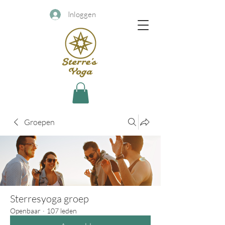
Inloggen
Groepen
Sterresyoga groep
Openbaar
·
107 leden