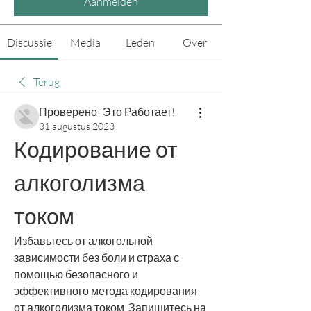
Aanmelden
Discussie
Media
Leden
Over
Terug
Проверено! Это Работает!
31 augustus 2023
Кодирование от 
алкоголизма 
током
Избавьтесь от алкогольной 
зависимости без боли и страха с 
помощью безопасного и 
эффективного метода кодирования 
от алкоголизма током. Запишитесь на 