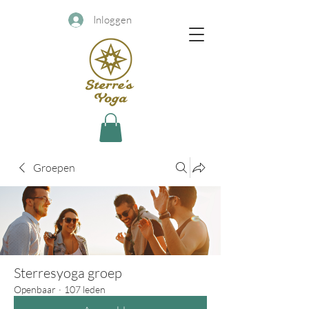
Inloggen
Groepen
Sterresyoga groep
Openbaar
·
107 leden