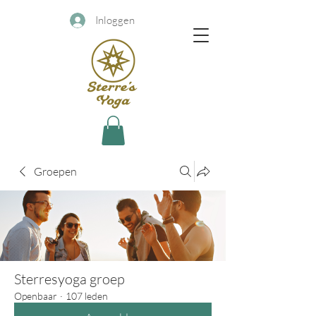
Inloggen
Groepen
Sterresyoga groep
Openbaar
·
107 leden