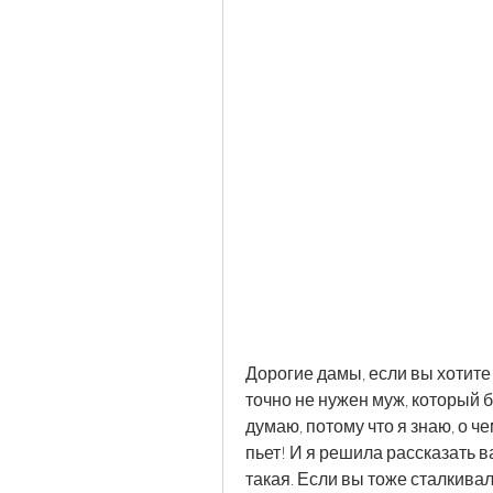
Дорогие дамы, если вы хотите 
точно не нужен муж, который б
думаю, потому что я знаю, о ч
пьет! И я решила рассказать ва
такая. Если вы тоже сталкивал