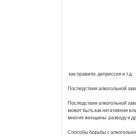
 как правило, депрессия и т.д.
Последствия алкогольной зав
Последствия алкогольной зави
может быть как негативное вл
многие женщины, разводу и др
Способы борьбы с алкогольно