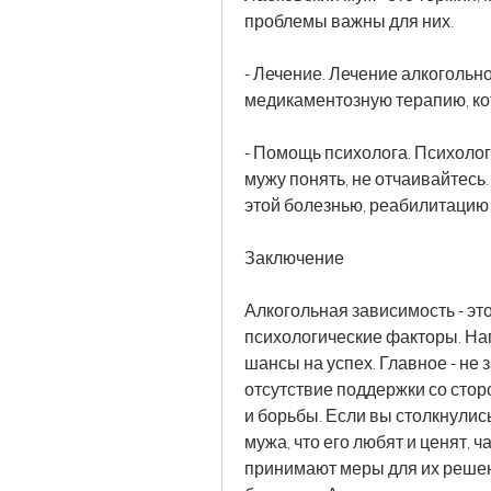
проблемы важны для них.
- Лечение. Лечение алкогольн
медикаментозную терапию, ко
- Помощь психолога. Психоло
мужу понять, не отчаивайтесь
этой болезнью, реабилитацию 
Заключение
Алкогольная зависимость - это
психологические факторы. Нап
шансы на успех. Главное - не з
отсутствие поддержки со стор
и борьбы. Если вы столкнулис
мужа, что его любят и ценят, ч
принимают меры для их решени