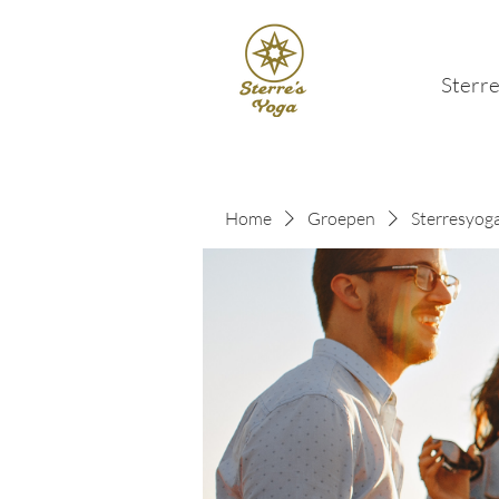
Sterre
Home
Groepen
Sterresyog