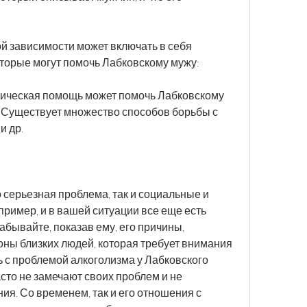
ой зависимости может включать в себя 
торые могут помочь Лабковскому мужу:
гическая помощь может помочь Лабковскому 
. Существует множество способов борьбы с 
и др.
 серьезная проблема, так и социальные и 
ример, и в вашей ситуации все еще есть 
абывайте, показав ему, его причины, 
оны близких людей, которая требует внимания 
ь с проблемой алкоголизма у Лабковского 
асто не замечают своих проблем и не 
я. Со временем, так и его отношения с 