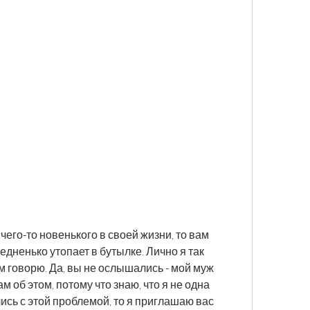
чего-то новенького в своей жизни, то вам 
едненько утопает в бутылке. Лично я так 
ем говорю. Да, вы не ослышались - мой муж 
м об этом, потому что знаю, что я не одна 
ись с этой проблемой, то я приглашаю вас 