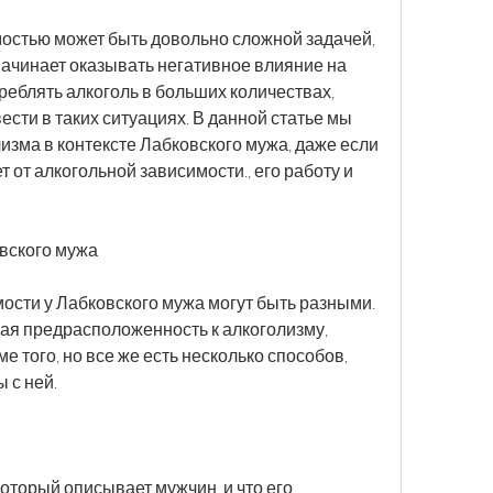
остью может быть довольно сложной задачей, 
начинает оказывать негативное влияние на 
реблять алкоголь в больших количествах, 
ести в таких ситуациях. В данной статье мы 
зма в контексте Лабковского мужа, даже если 
 от алкогольной зависимости., его работу и 
вского мужа
сти у Лабковского мужа могут быть разными. 
кая предрасположенность к алкоголизму, 
ме того, но все же есть несколько способов, 
 с ней.
который описывает мужчин, и что его 