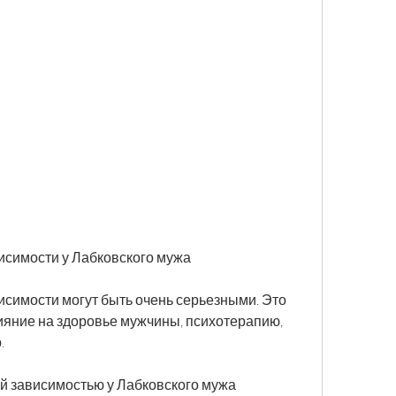
исимости у Лабковского мужа
симости могут быть очень серьезными. Это 
ияние на здоровье мужчины, психотерапию, 
.
й зависимостью у Лабковского мужа