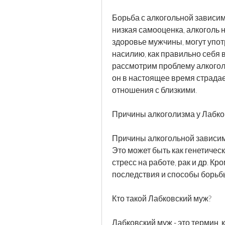
Борьба с алкогольной зависим
низкая самооценка, алкоголь 
здоровье мужчины, могут упот
насилию, как правильно себя в
рассмотрим проблему алкоголи
он в настоящее время страдает
отношения с близкими.
Причины алкоголизма у Лабко
Причины алкогольной зависимо
Это может быть как генетичес
стресс на работе, рак и др. Кро
последствия и способы борьбы
Кто такой Лабковский муж?
Лабковский муж - это термин, 