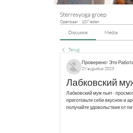
Sterresyoga groep
Openbaar
·
107 leden
Discussie
Media
Terug
Проверено! Это Работа
29 augustus 2023
Лабковский му
Лабковский муж пьет - просмо
приготовьте себе вкусное и а
получайте удовольствие от пи