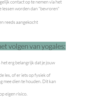
gelijk contact op te nemen via het
e lessen worden dan "bevroren"
 een reeds aangekocht
et volgen van yogales:
 het erg belangrijk dat je jouw
 les, of er iets op fysiek of
ng mee dien te houden. Dit kan
p eigen risico.