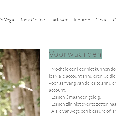
's Yoga
Boek Online
Tarieven
Inhuren
Cloud
C
Voorwaarden
- Mocht je een keer niet kunnen de
les via je account annuleren. Je di
voor aanvang van de les te annuler
account.
- Lessen 3 maanden geldig.
- Lessen zijn niet over te zetten n
- Als je vanwege een blessure of la