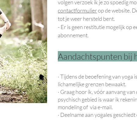
volgen verzoek ik je zo spoedig mo
contactformulier
op de website. D
tot je weer hersteld bent.
- Er is geen restitutie mogelijk op
abonnement.
Aandachtspunten bij h
· Tijdens de beoefening van yoga is
lichamelijke grenzen bewaakt.
· Graag hoor ik, vóór aanvang van de
psychisch gebied is waar ik rekeni
mondeling of via e-mail.
· Deelname aan yogales geschiedt o