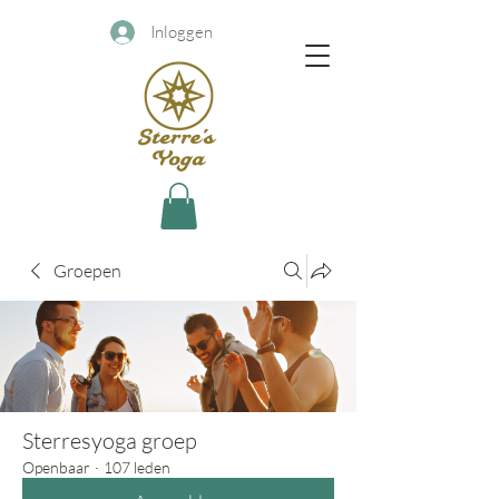
Inloggen
Groepen
Sterresyoga groep
Openbaar
·
107 leden