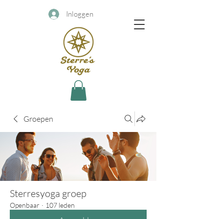
Inloggen
Groepen
Sterresyoga groep
Openbaar
·
107 leden