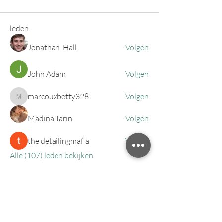
leden
Jonathan. Hall.
Volgen
John Adam
Volgen
marcouxbetty328
Volgen
marcouxbetty328
Madina Tarin
Volgen
the detailingmafia
Volgen
Alle (107) leden bekijken