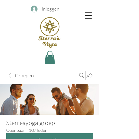
Inloggen
Groepen
Sterresyoga groep
Openbaar
·
107 leden