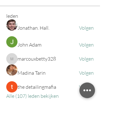
leden
Jonathan. Hall.
Volgen
John Adam
Volgen
marcouxbetty328
Volgen
marcouxbetty328
Madina Tarin
Volgen
the detailingmafia
Volgen
Alle (107) leden bekijken