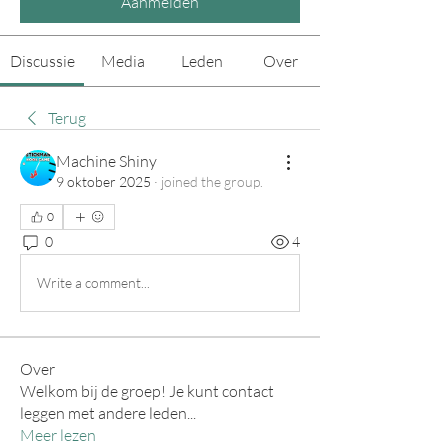
Aanmelden
Discussie
Media
Leden
Over
Terug
Machine Shiny
9 oktober 2025
·
joined the group.
0
0
4
Write a comment...
Over
Welkom bij de groep! Je kunt contact
leggen met andere leden
...
Meer lezen