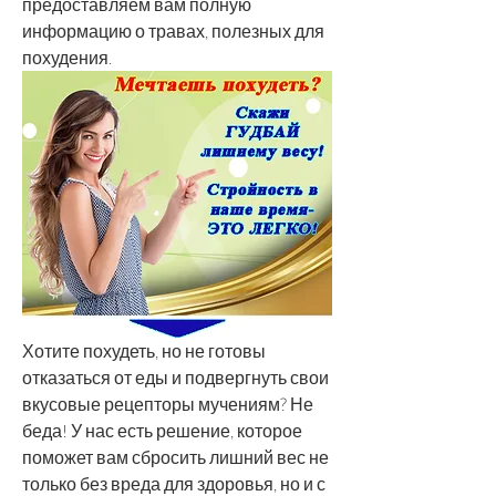
предоставляем вам полную 
информацию о травах, полезных для 
похудения.
Хотите похудеть, но не готовы 
отказаться от еды и подвергнуть свои 
вкусовые рецепторы мучениям? Не 
беда! У нас есть решение, которое 
поможет вам сбросить лишний вес не 
только без вреда для здоровья, но и с 