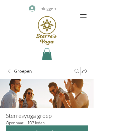
Inloggen
Groepen
Sterresyoga groep
Openbaar
·
107 leden