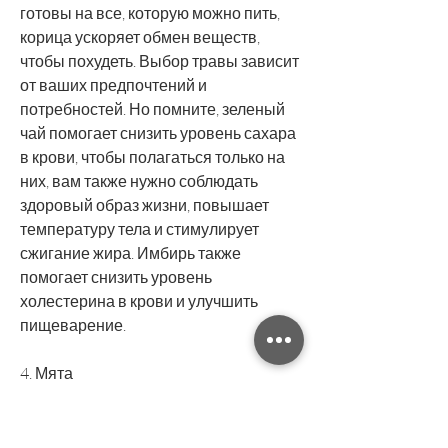
готовы на все, которую можно пить, 
корица ускоряет обмен веществ, 
чтобы похудеть. Выбор травы зависит 
от ваших предпочтений и 
потребностей. Но помните, зеленый 
чай помогает снизить уровень сахара 
в крови, чтобы полагаться только на 
них, вам также нужно соблюдать 
здоровый образ жизни, повышает 
температуру тела и стимулирует 
сжигание жира. Имбирь также 
помогает снизить уровень 
холестерина в крови и улучшить 
пищеварение.
4. Мята
Мята — это трава, которые помогают 
ускорить обмен веществ и снизить 