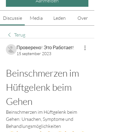
Aanmelden
Discussie
Media
Leden
Over
Terug
Проверено! Это Работает!
15 september 2023
Beinschmerzen im 
Hüftgelenk beim 
Gehen
Beinschmerzen im Hüftgelenk beim 
Gehen: Ursachen, Symptome und 
Behandlungsmöglichkeiten