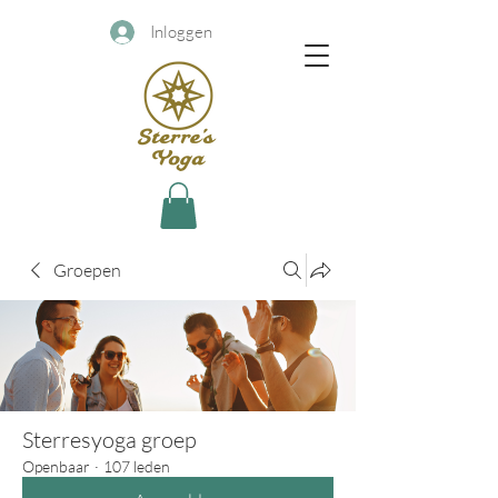
Inloggen
Groepen
Sterresyoga groep
Openbaar
·
107 leden