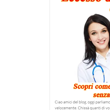
Ciao amici del blog, oggi parlia
velocemente. Chissà quanti di voi 