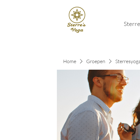
Sterre
Home
Groepen
Sterresyog