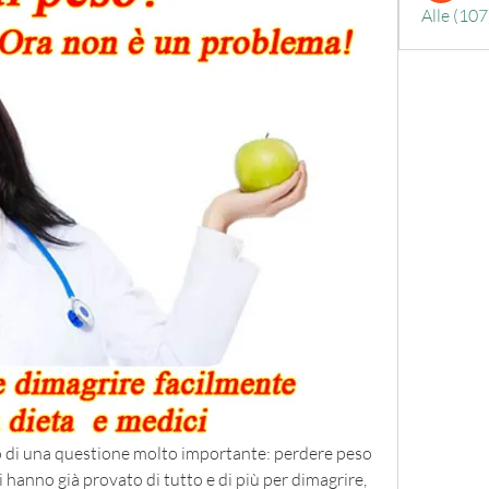
Alle (107
mo di una questione molto importante: perdere peso 
hanno già provato di tutto e di più per dimagrire, 