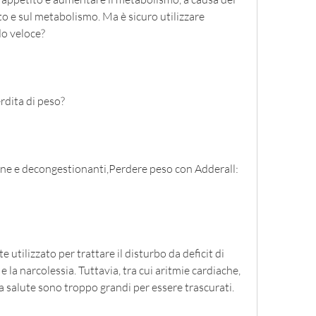
ito e sul metabolismo. Ma è sicuro utilizzare 
do veloce?
rdita di peso?
ne e decongestionanti,Perdere peso con Adderall: 
tilizzato per trattare il disturbo da deficit di 
 la narcolessia. Tuttavia, tra cui aritmie cardiache, 
er la salute sono troppo grandi per essere trascurati.