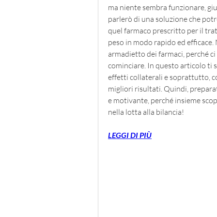
ma niente sembra funzionare, giust
parlerò di una soluzione che potr
quel farmaco prescritto per il t
peso in modo rapido ed efficace. 
armadietto dei farmaci, perché ci
cominciare. In questo articolo ti 
effetti collaterali e soprattutto, 
migliori risultati. Quindi, prepar
e motivante, perché insieme scop
nella lotta alla bilancia!
LEGGI DI PIÙ