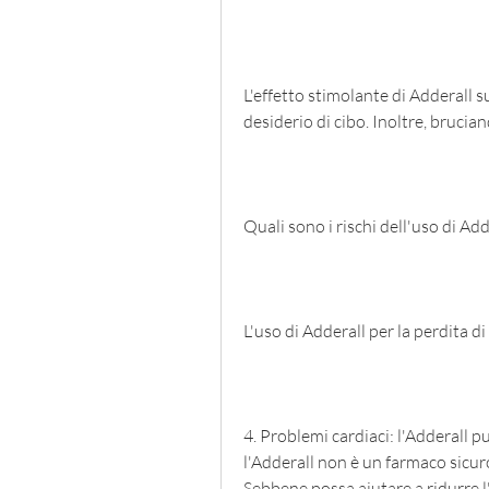
L'effetto stimolante di Adderall su
desiderio di cibo. Inoltre, brucia
Quali sono i rischi dell'uso di Add
L'uso di Adderall per la perdita di
4. Problemi cardiaci: l'Adderall pu
l'Adderall non è un farmaco sicur
Sebbene possa aiutare a ridurre l