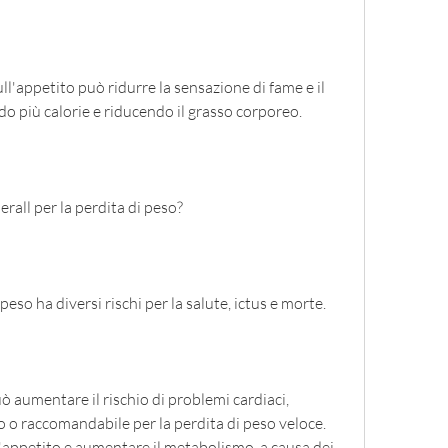
ll'appetito può ridurre la sensazione di fame e il 
ndo più calorie e riducendo il grasso corporeo.
erall per la perdita di peso?
 peso ha diversi rischi per la salute, ictus e morte.
ò aumentare il rischio di problemi cardiaci, 
o o raccomandabile per la perdita di peso veloce. 
'appetito e aumentare il metabolismo, a causa dei 