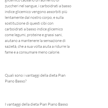
glicemico causano un aumento di 
zuccheri nel sangue, i carboidrati a basso 
indice glicemico vengono assorbiti più 
lentamente dal nostro corpo, e sulla 
sostituzione di questi cibi con 
carboidrati a basso indice glicemico 
come legumi, proteine ​​e grassi sani, 
aiutano a mantenere la sensazione di 
sazietà, che a sua volta aiuta a ridurre la 
fame e a consumare meno calorie.
Quali sono i vantaggi della dieta Pian 
Piano Basso?
I vantaggi della dieta Pian Piano Basso 