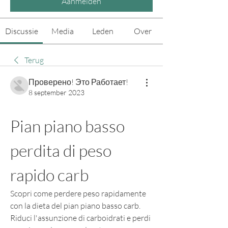
Aanmelden
Discussie
Media
Leden
Over
Terug
Проверено! Это Работает!
8 september 2023
Pian piano basso 
perdita di peso 
rapido carb
Scopri come perdere peso rapidamente 
con la dieta del pian piano basso carb. 
Riduci l'assunzione di carboidrati e perdi 