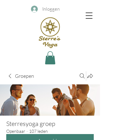
Inloggen
Groepen
Sterresyoga groep
Openbaar
·
107 leden