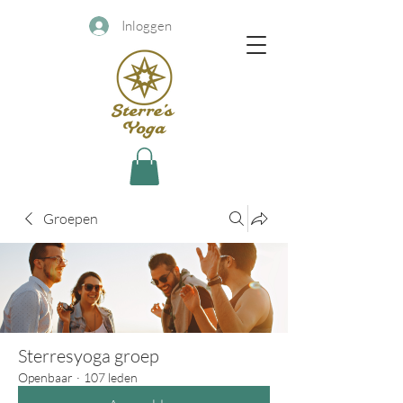
Inloggen
Groepen
Sterresyoga groep
Openbaar
·
107 leden