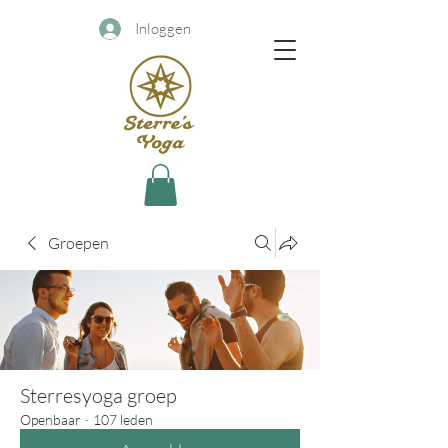
Inloggen
Groepen
Sterresyoga groep
Openbaar
·
107 leden