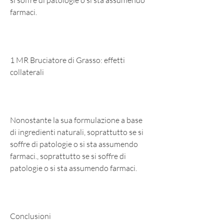
si soffre di patologie o si sta assumendo 
farmaci.
1 MR Bruciatore di Grasso: effetti 
collaterali
Nonostante la sua formulazione a base 
di ingredienti naturali, soprattutto se si 
soffre di patologie o si sta assumendo 
farmaci., soprattutto se si soffre di 
patologie o si sta assumendo farmaci.
Conclusioni