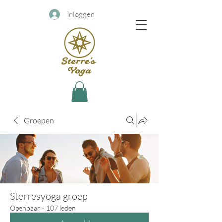
Inloggen
Groepen
Sterresyoga groep
Openbaar
·
107 leden