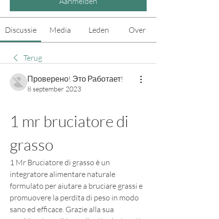
Aanmelden
Discussie
Media
Leden
Over
Terug
Проверено! Это Работает!
8 september 2023
1 mr bruciatore di 
grasso
1 Mr Bruciatore di grasso è un 
integratore alimentare naturale 
formulato per aiutare a bruciare grassi e 
promuovere la perdita di peso in modo 
sano ed efficace. Grazie alla sua 