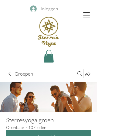
Inloggen
Groepen
Sterresyoga groep
Openbaar
·
107 leden