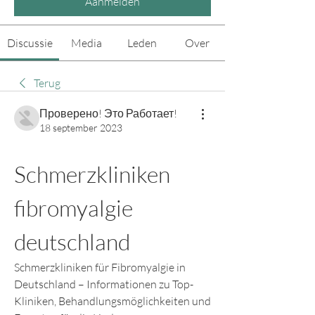
Aanmelden
Discussie
Media
Leden
Over
Terug
Проверено! Это Работает!
18 september 2023
Schmerzkliniken 
fibromyalgie 
deutschland
Schmerzkliniken für Fibromyalgie in 
Deutschland – Informationen zu Top-
Kliniken, Behandlungsmöglichkeiten und 