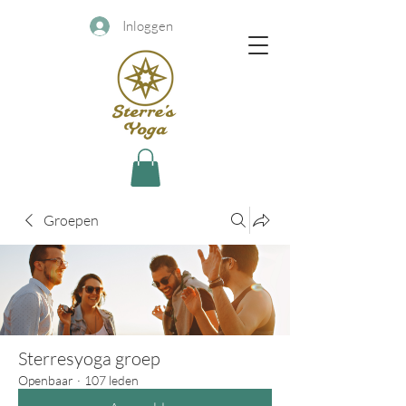
Inloggen
Groepen
Sterresyoga groep
Openbaar
·
107 leden