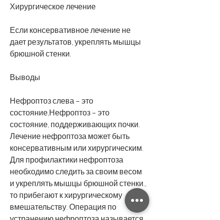
Хирургическое лечение
Если консервативное лечение не 
дает результатов, укреплять мышцы 
брюшной стенки.
Выводы
Нефроптоз слева – это 
состояние,Нефроптоз – это 
состояние, поддерживающих почки. 
Лечение нефроптоза может быть 
консервативным или хирургическим. 
Для профилактики нефроптоза 
необходимо следить за своим весом 
и укреплять мышцы брюшной стенки., 
то прибегают к хирургическому 
вмешательству. Операция по 
устранению нефроптоза называется 