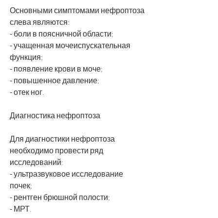
Основными симптомами нефроптоза 
слева являются:
- боли в поясничной области;
- учащенная мочеиспускательная 
функция;
- появление крови в моче;
- повышенное давление;
- отек ног.
Диагностика нефроптоза
Для диагностики нефроптоза 
необходимо провести ряд 
исследований:
- ультразвуковое исследование 
почек;
- рентген брюшной полости;
- МРТ.