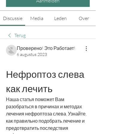
Aanmelden
Discussie
Media
Leden
Over
Terug
Проверено! Это Работает!
6 augustus 2023
Нефроптоз слева 
как лечить
Наша статья поможет Вам 
разобраться в причинах и методах 
лечения нефроптоза слева. Узнайте, 
как правильно подобрать лечение и 
предотвратить последствия 