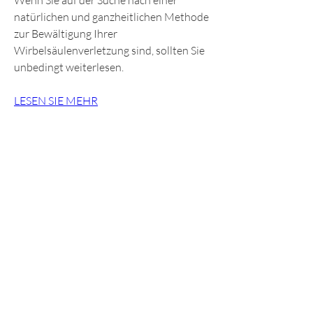
Wenn Sie auf der Suche nach einer 
natürlichen und ganzheitlichen Methode 
zur Bewältigung Ihrer 
Wirbelsäulenverletzung sind, sollten Sie 
unbedingt weiterlesen.
LESEN SIE MEHR