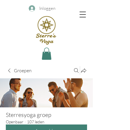
Inloggen
Groepen
Sterresyoga groep
Openbaar
·
107 leden