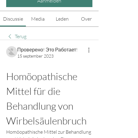
Aanmelden
Discussie
Media
Leden
Over
Terug
Проверено! Это Работает!
15 september 2023
Homöopathische 
Mittel für die 
Behandlung von 
Wirbelsäulenbruch
Homöopathische Mittel zur Behandlung 