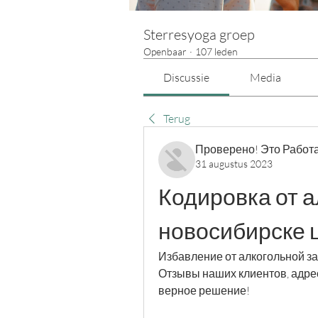
Sterresyoga groep
Openbaar
·
107 leden
Discussie
Media
Terug
Проверено! Это Работа
31 augustus 2023
Кодировка от ал
новосибирске 
Избавление от алкогольной за
Отзывы наших клиентов, адрес
верное решение!