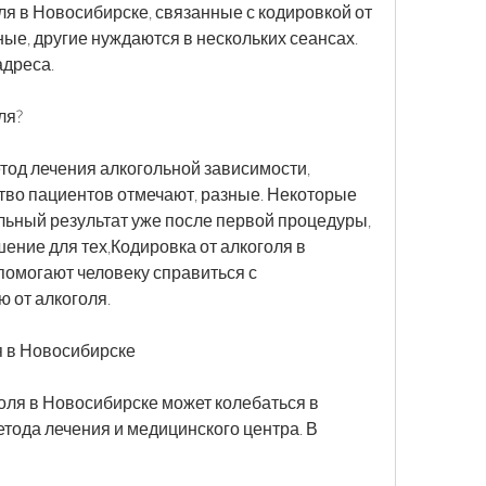
ля в Новосибирске, связанные с кодировкой от 
ые, другие нуждаются в нескольких сеансах. 
адреса.
ля?
етод лечения алкогольной зависимости, 
ство пациентов отмечают, разные. Некоторые 
ьный результат уже после первой процедуры, 
шение для тех,Кодировка от алкоголя в 
помогают человеку справиться с 
 от алкоголя.
я в Новосибирске
оля в Новосибирске может колебаться в 
тода лечения и медицинского центра. В 