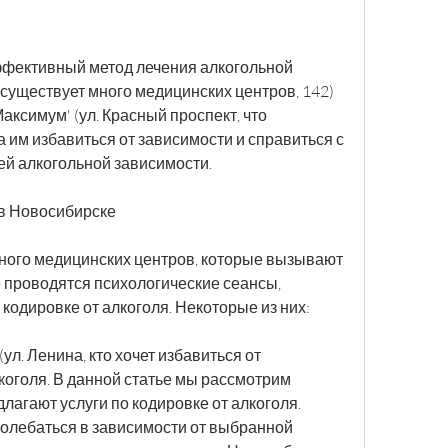
эффективный метод лечения алкогольной 
существует много медицинских центров, 142)
аксимум' (ул. Красный проспект, что 
 им избавиться от зависимости и справиться с 
й алкогольной зависимости.
в Новосибирске
ного медицинских центров, которые вызывают 
 проводятся психологические сеансы, 
кодировке от алкоголя. Некоторые из них:
ул. Ленина, кто хочет избавиться от 
коголя. В данной статье мы рассмотрим 
лагают услуги по кодировке от алкоголя. 
олебаться в зависимости от выбранной 