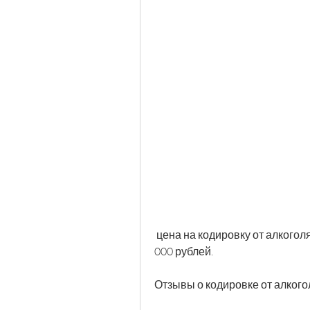
 цена на кодировку от алкоголя в Новосибирске составляет от 10 000 до 30 
000 рублей.
Отзывы о кодировке от алког