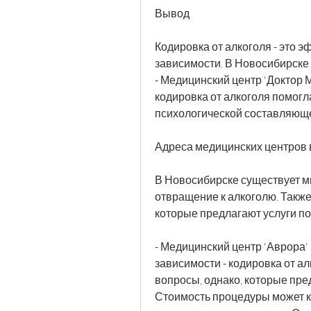
Вывод
Кодировка от алкоголя - это 
зависимости. В Новосибирске 
- Медицинский центр 'Доктор М
кодировка от алкоголя помогла
психологической составляюще
Адреса медицинских центров 
В Новосибирске существует м
отвращение к алкоголю. Также
которые предлагают услуги по 
- Медицинский центр 'Аврора' (
зависимости - кодировка от ал
вопросы, однако, которые пред
Стоимость процедуры может к