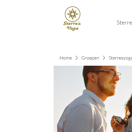
Sterre
Home
Groepen
Sterresyog