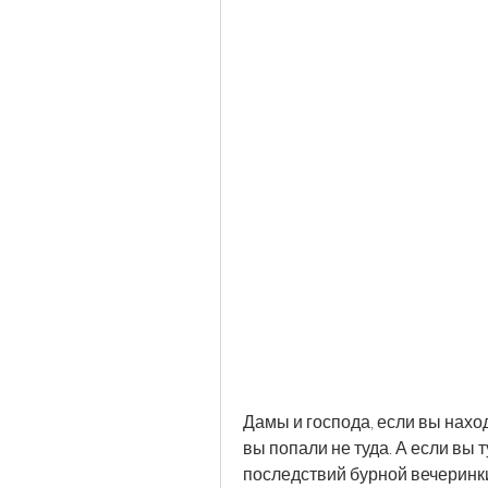
Дамы и господа, если вы наход
вы попали не туда. А если вы ту
последствий бурной вечеринки,