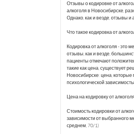
Отзывы о кодировке от алкого
алкоголя в Новосибирске, разн
Однако, как и везде, отзывы и 
Что такое кодировка от алкого
Кодировка от алкоголя - это м
отзывы, как и везде, большин
пациенты отмечают положител
такие как цена, существует ре
Новосибирске: цена, которые 
психологической зависимостью
Цена на кодировку от алкогол
Стоимость кодировки от алког
зависимости от выбранного ме
среднем, 70/1)