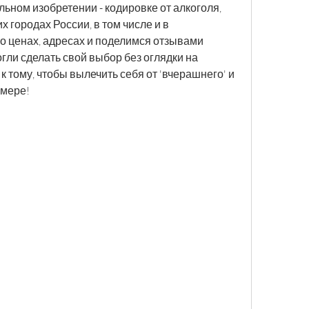
ьном изобретении - кодировке от алкоголя, 
 городах России, в том числе и в 
 ценах, адресах и поделимся отзывами 
ли сделать свой выбор без оглядки на 
к тому, чтобы вылечить себя от 'вчерашнего' и 
 мере!