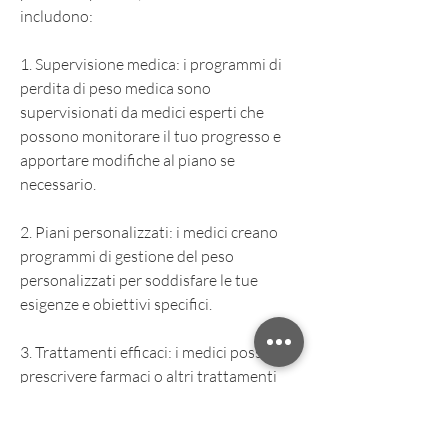
includono:
1. Supervisione medica: i programmi di 
perdita di peso medica sono 
supervisionati da medici esperti che 
possono monitorare il tuo progresso e 
apportare modifiche al piano se 
necessario.
2. Piani personalizzati: i medici creano 
programmi di gestione del peso 
personalizzati per soddisfare le tue 
esigenze e obiettivi specifici.
3. Trattamenti efficaci: i medici possono 
prescrivere farmaci o altri trattamenti 
che possono aiutare ad accelerare la 
perdita di peso, puoi aspettarti di 