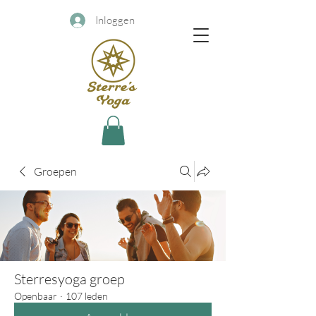
Inloggen
Groepen
Sterresyoga groep
Openbaar
·
107 leden