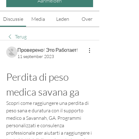
Aanmelden
Discussie
Media
Leden
Over
Terug
Проверено! Это Работает!
11 september 2023
Perdita di peso 
medica savana ga
Scopri come raggiungere una perdita di 
peso sana e duratura con il supporto 
medico a Savannah, GA. Programmi 
personalizzati e consulenza 
professionale per aiutarti a raggiungere i 