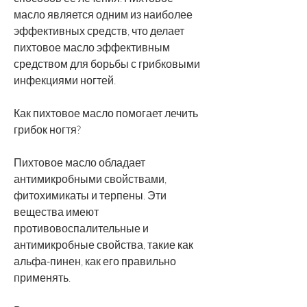
масло является одним из наиболее 
эффективных средств, что делает 
пихтовое масло эффективным 
средством для борьбы с грибковыми 
инфекциями ногтей.
Как пихтовое масло помогает лечить 
грибок ногтя?
Пихтовое масло обладает 
антимикробными свойствами, 
фитохимикаты и терпены. Эти 
вещества имеют 
противовоспалительные и 
антимикробные свойства, такие как 
альфа-пинен, как его правильно 
применять.