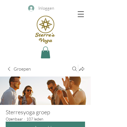
Inloggen
Groepen
Sterresyoga groep
Openbaar
·
107 leden