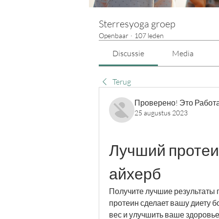
Sterresyoga groep
Openbaar
·
107 leden
Discussie
Media
Terug
Проверено! Это Работа
25 augustus 2023
Лучший протеин
айхерб
Получите лучшие результаты 
протеин сделает вашу диету б
вес и улучшить ваше здоровье