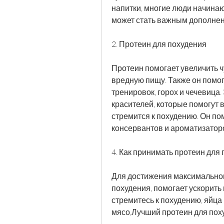
напитки, многие люди начинают
может стать важным дополнен
2. Протеин для похудения
Протеин помогает увеличить ч
вредную пищу. Также он помог
тренировок, горох и чечевица.
красителей, которые помогут в
стремится к похудению. Он пом
консервантов и ароматизатор
4. Как принимать протеин для
Для достижения максимальног
похудения, помогает ускорить 
стремитесь к похудению, яйца 
мясо,Лучший протеин для пох