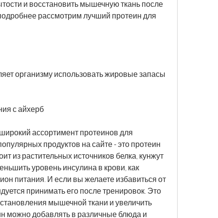
ытости и восстановить мышечную ткань после 
 подробнее рассмотрим лучший протеин для 
оляет организму использовать жировые запасы 
ния с айхерб
широкий ассортимент протеинов для 
опулярных продуктов на сайте - это протеин 
стоит из растительных источников белка, кунжут 
еньшить уровень инсулина в крови, как 
он питания. И если вы желаете избавиться от 
уется принимать его после тренировок. Это 
становления мышечной ткани и увеличить 
ин можно добавлять в различные блюда и 