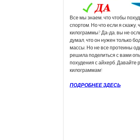
Все мы знаем, что чтобы похуд
спортом. Но что если я скажу,
килограммы? Да-да, вы не ослы
думал, что он нужен только 
массы. Но не все протеины од
решила поделиться с вами опы
похудения с айхерб. Давайте 
килограммам!
ПОДРОБНЕЕ ЗДЕСЬ