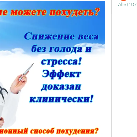
Alle (107