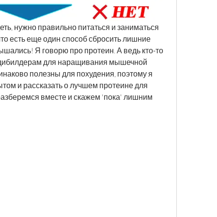
еть, нужно правильно питаться и заниматься 
 что есть еще один способ сбросить лишние 
шались! Я говорю про протеин. А ведь кто-то 
бодибилдерам для наращивания мышечной 
инаково полезны для похудения, поэтому я 
том и рассказать о лучшем протеине для 
разберемся вместе и скажем 'пока' лишним 