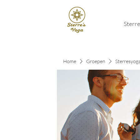
Sterre
Home
Groepen
Sterresyog