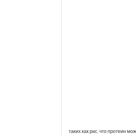
 таких как рис, что протеин может оказаться вашим лучшим другом. Протеин 