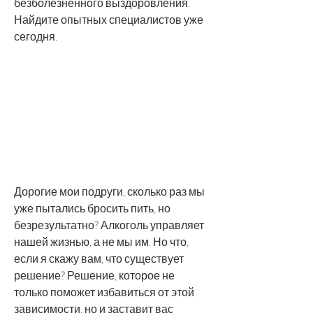
безболезненного выздоровления. 
Найдите опытных специалистов уже 
сегодня.
Дорогие мои подруги, сколько раз мы 
уже пытались бросить пить, но 
безрезультатно? Алкоголь управляет 
нашей жизнью, а не мы им. Но что, 
если я скажу вам, что существует 
решение? Решение, которое не 
только поможет избавиться от этой 
зависимости, но и заставит вас 