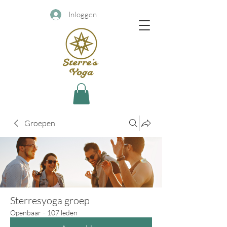
Inloggen
Groepen
Sterresyoga groep
Openbaar
·
107 leden